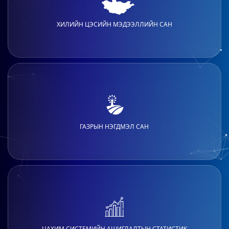
ХИЛИЙН ЦЭСИЙН МЭДЭЭЛЛИЙН САН
ГАЗРЫН НЭГДМЭЛ САН
ЦАХИМ СИСТЕМИЙН АШИГЛАЛТЫН СТАТИСТИК