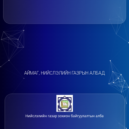
АЙМАГ, НИЙСЛЭЛИЙН ГАЗРЫН АЛБАД
Нийслэлийн газар зохион байгуулалтын алба