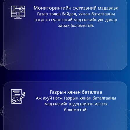
Мониторингийн сүлжээний мэдээлэл
Газар төлөв байдал, хянан баталгааны
нэгдсэн сүлжээний мэдээллийг улс даяар
харах боломжтой.
Газрын хянан баталгаа
Аж ахуй нэгж Газрын хянан баталгааны
мэдээллийг шууд шивэн илгээх
боломжтой.