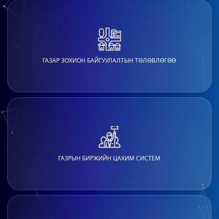
ГАЗАР ЗОХИОН БАЙГУУЛАЛТЫН ТӨЛӨВЛӨГӨӨ
ГАЗРЫН БИРЖИЙН ЦАХИМ СИСТЕМ