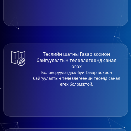
Төслийн шатны Газар зохион
байгуулалтын төлөвлөгөөнд санал
өгөх
Боловсруулагдаж буй Газар зохион
байгуулалтын төлөвлөгөөний төсөлд санал
өгөх боломжтой.