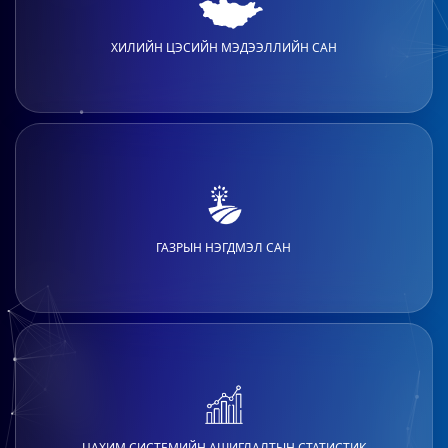
ХИЛИЙН ЦЭСИЙН МЭДЭЭЛЛИЙН САН
ГАЗРЫН НЭГДМЭЛ САН
ЦАХИМ СИСТЕМИЙН АШИГЛАЛТЫН СТАТИСТИК