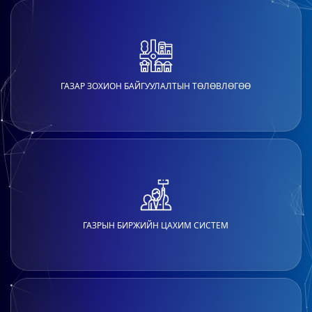
ГАЗАР ЗОХИОН БАЙГУУЛАЛТЫН ТӨЛӨВЛӨГӨӨ
ГАЗРЫН БИРЖИЙН ЦАХИМ СИСТЕМ