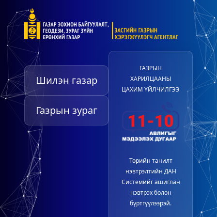
ГАЗРЫН
Шилэн газар
ХАРИЛЦААНЫ
ЦАХИМ ҮЙЛЧИЛГЭЭ
Газрын зураг
Төрийн танилт
нэвтрэлтийн ДАН
Системийг ашиглан
нэвтрэх болон
бүртгүүлээрэй.