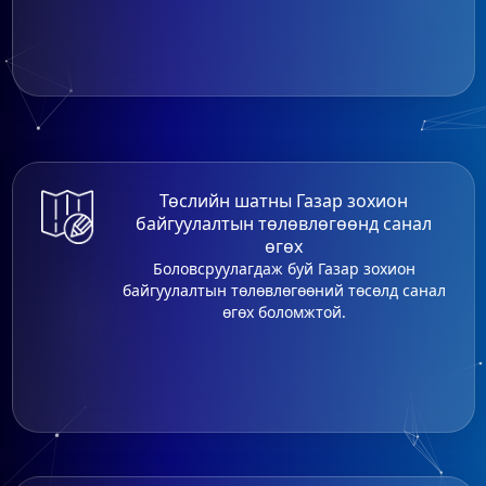
Төслийн шатны Газар зохион
байгуулалтын төлөвлөгөөнд санал
өгөх
Боловсруулагдаж буй Газар зохион
байгуулалтын төлөвлөгөөний төсөлд санал
өгөх боломжтой.